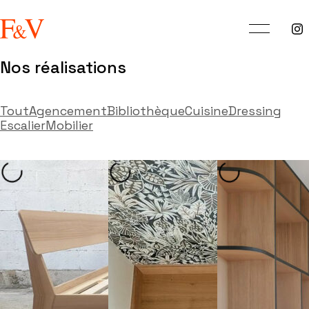
Nos réalisations
Tout
Agencement
Bibliothèque
Cuisine
Dressing
Escalier
Mobilier